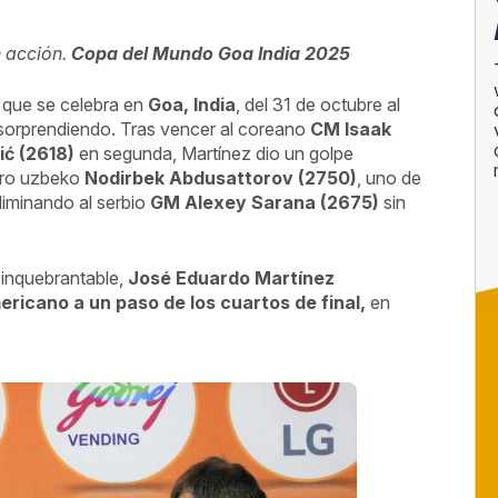
 acción.
Copa del Mundo Goa India 2025
, que se celebra en
Goa, India
, del 31 de octubre al
 sorprendiendo. Tras vencer al coreano
CM Isaak
ić (2618)
en segunda, Martínez dio un golpe
tro uzbeko
Nodirbek Abdusattorov (2750)
, uno de
eliminando al serbio
GM Alexey Sarana (2675)
sin
 inquebrantable,
José Eduardo Martínez
ericano a un paso de los cuartos de final,
en