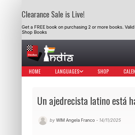
Clearance Sale is Live!
Get a FREE book on purchasing 2 or more books. Valid t
Shop Books
HOME
LANGUAGES
SHOP
CALE
Un ajedrecista latino está h
by
WIM Angela Franco
- 14/11/2025