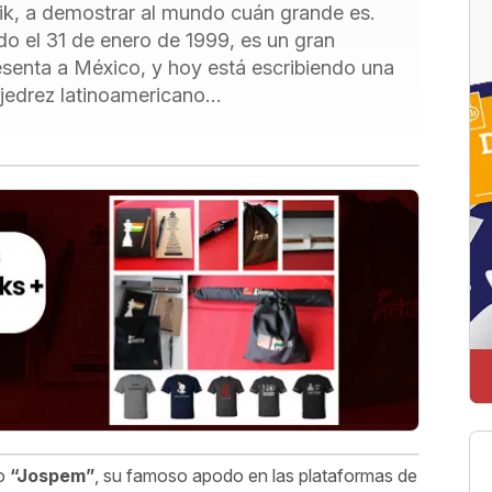
ik, a demostrar al mundo cuán grande es.
o el 31 de enero de 1999, es un gran
enta a México, y hoy está escribiendo una
jedrez latinoamericano…
mo
“Jospem”
, su famoso apodo en las plataformas de