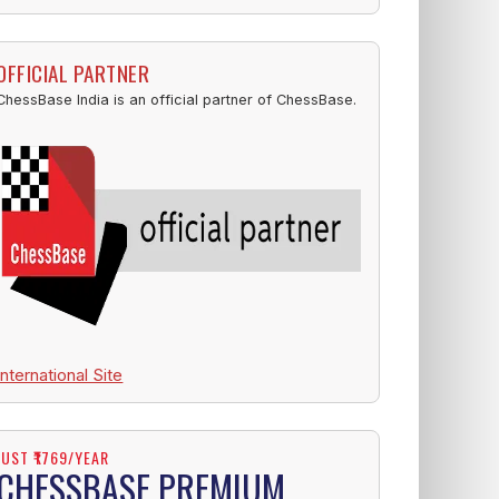
OFFICIAL PARTNER
ChessBase India is an official partner of ChessBase.
International Site
JUST ₹1769/YEAR
CHESSBASE PREMIUM