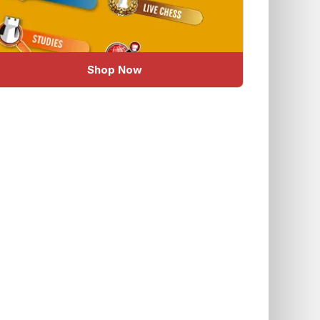
Shop Now