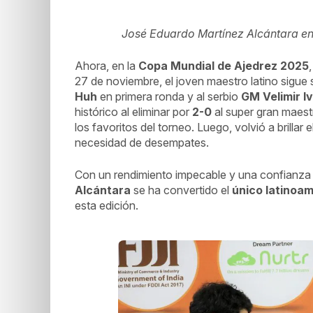
José Eduardo Martínez Alcántara en
Ahora, en la
Copa Mundial de Ajedrez 2025
27 de noviembre, el joven maestro latino sigue
Huh
en primera ronda y al serbio
GM Velimir Iv
histórico al eliminar por
2-0
al super gran maes
los favoritos del torneo. Luego, volvió a brillar 
necesidad de desempates.
Con un rendimiento impecable y una confianza
Alcántara
se ha convertido el
único latinoam
esta edición.