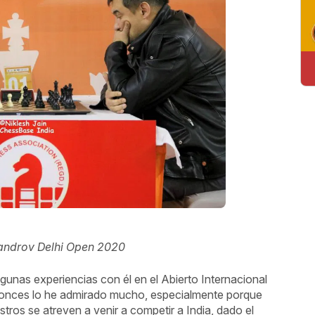
sandrov Delhi Open 2020
gunas experiencias con él en el Abierto Internacional
tonces lo he admirado mucho, especialmente porque
os se atreven a venir a competir a India, dado el