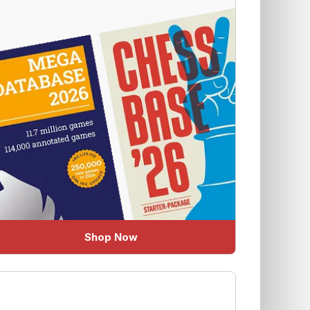
Shop Now