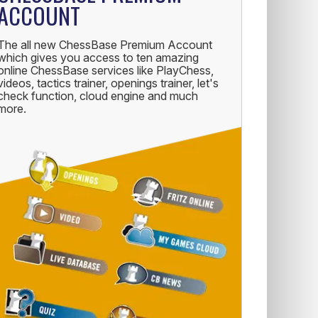
ACCOUNT
The all new ChessBase Premium Account
which gives you access to ten amazing
online ChessBase services like PlayChess,
videos, tactics trainer, openings trainer, let's
check function, cloud engine and much
more.