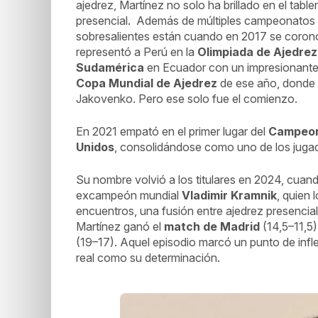
ajedrez, Martínez no solo ha brillado en el tabler
presencial. Además de múltiples campeonatos 
sobresalientes están cuando en 2017 se coro
representó a Perú en la
Olimpiada de Ajedrez
Sudamérica
en Ecuador con un impresionante 7.
Copa Mundial de Ajedrez
de ese año, donde 
Jakovenko. Pero ese solo fue el comienzo.
En 2021 empató en el primer lugar del
Campeon
Unidos
, consolidándose como uno de los juga
Su nombre volvió a los titulares en 2024, cuan
excampeón mundial
Vladimir Kramnik
, quien
encuentros, una fusión entre ajedrez presencial 
Martínez ganó el
match de Madrid
(14,5–11,5)
(19–17). Aquel episodio marcó un punto de infl
real como su determinación.