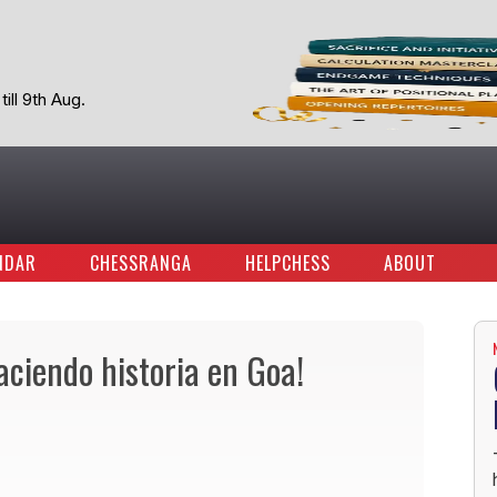
ill 9th Aug.
NDAR
CHESSRANGA
HELPCHESS
ABOUT
aciendo historia en Goa!