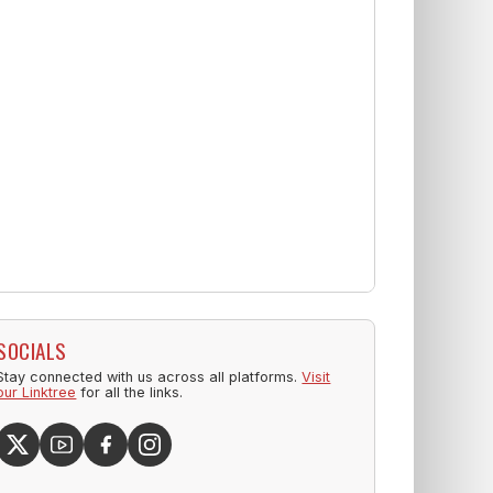
SOCIALS
Stay connected with us across all platforms.
Visit
our Linktree
for all the links.