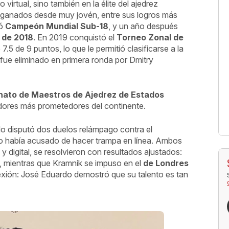
o virtual, sino también en la élite del ajedrez
ganados desde muy jovén, entre sus logros más
nó
Campeón Mundial Sub-18
, y un año después
 de 2018
. En 2019 conquistó el
Torneo Zonal de
5 de 9 puntos, lo que le permitió clasificarse a la
fue eliminado en primera ronda por Dmitry
ato de Maestros de Ajedrez de Estados
dores más prometedores del continente.
do disputó dos duelos relámpago contra el
 lo había acusado de hacer trampa en línea. Ambos
y digital, se resolvieron con resultados ajustados:
, mientras que Kramnik se impuso en el
de Londres
exión: José Eduardo demostró que su talento es tan